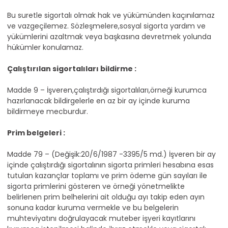
Bu suretle sigortalı olmak hak ve yükümünden kaçınılamaz
ve vazgeçilemez. Sözleşmelere,sosyal sigorta yardım ve
yükümlerini azaltmak veya başkasına devretmek yolunda
hükümler konulamaz.
Çalıştırılan sigortalıları bildirme :
Madde 9 – İşveren,çalıştırdığı sigortalıları,örneği kurumca
hazırlanacak bildirgelerle en az bir ay içinde kuruma
bildirmeye mecburdur.
Prim belgeleri :
Madde 79 – (Değişik:20/6/1987 -3395/5 md.) İşveren bir ay
içinde çalıştırdığı sigortalının sigorta primleri hesabına esas
tutulan kazançlar toplamı ve prim ödeme gün sayıları ile
sigorta primlerini gösteren ve örneği yönetmelikte
belirlenen prim belhelerini ait olduğu ayı takip eden ayın
sonuna kadar kuruma vermekle ve bu belgelerin
muhteviyatını doğrulayacak muteber işyeri kayıtlarını