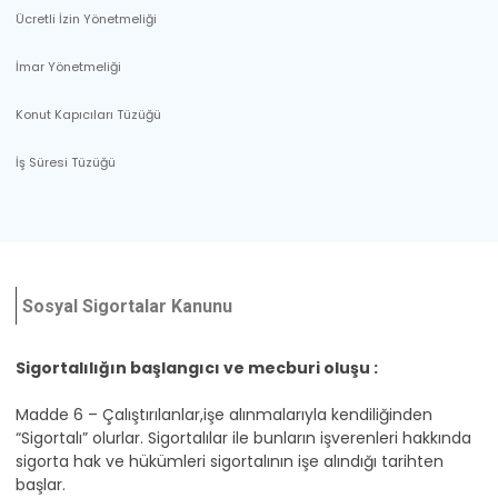
Ücretli İzin Yönetmeliği
İmar Yönetmeliği
Konut Kapıcıları Tüzüğü
İş Süresi Tüzüğü
Sosyal Sigortalar Kanunu
Sigortalılığın başlangıcı ve mecburi oluşu :
Madde 6 – Çalıştırılanlar,işe alınmalarıyla kendiliğinden
“Sigortalı” olurlar. Sigortalılar ile bunların işverenleri hakkında
sigorta hak ve hükümleri sigortalının işe alındığı tarihten
başlar.