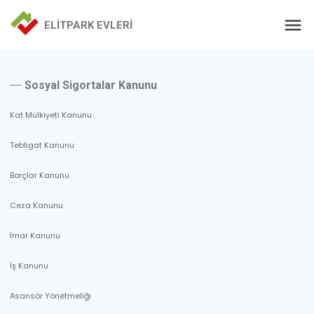
ELİTPARK EVLERİ
Sosyal Sigortalar Kanunu
Kat Mülkiyeti Kanunu
Tebligat Kanunu
Borçlar Kanunu
Ceza Kanunu
İmar Kanunu
İş Kanunu
Asansör Yönetmeliği