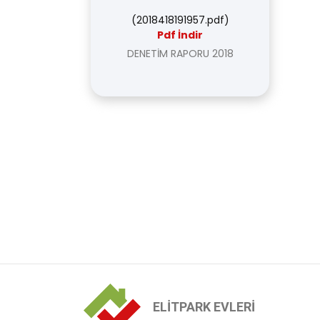
(
2018418191957.pdf
)
Pdf İndir
DENETİM RAPORU 2018
ELİTPARK EVLERİ