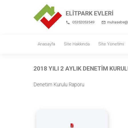
ELİTPARK EVLERİ
05352053549
muhasebe@el
Anasayfa
Site Hakkında
Site Yönetimi
2018 YILI 2 AYLIK DENETİM KURU
Denetim Kurulu Raporu