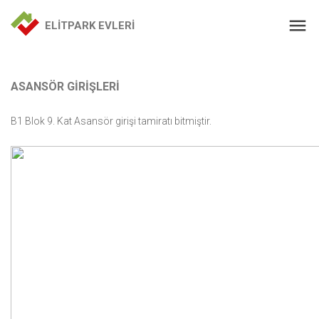
ELİTPARK EVLERİ
ASANSÖR GİRİŞLERİ
B1 Blok 9. Kat Asansör girişi tamiratı bitmiştir.