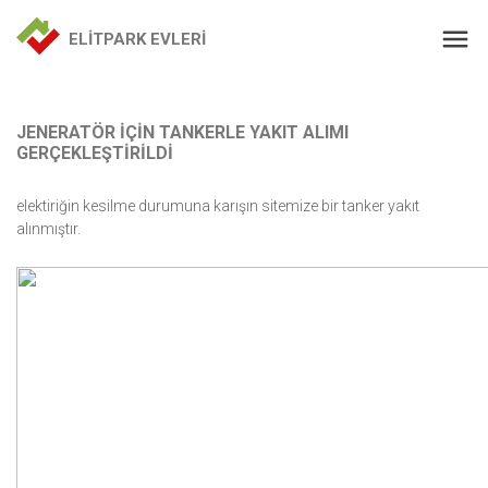
ELİTPARK EVLERİ
JENERATÖR İÇİN TANKERLE YAKIT ALIMI
GERÇEKLEŞTİRİLDİ
elektiriğin kesilme durumuna karışın sitemize bir tanker yakıt
alınmıştır.