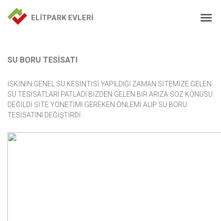
ELİTPARK EVLERİ
SU BORU TESİSATI
İSKİNİN GENEL SU KESİNTİSİ YAPILDIĞI ZAMAN SİTEMİZE GELEN
SU TESİSATLARI PATLADI BİZDEN GELEN BİR ARIZA SÖZ KONUSU
DEĞİLDİ SİTE YÖNETİMİ GEREKEN ÖNLEMİ ALIP SU BORU
TESİSATINI DEĞİŞTİRDİ .