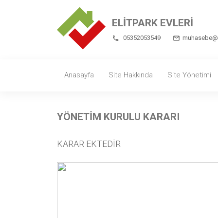
ELİTPARK EVLERİ
05352053549
muhasebe@el
Anasayfa
Site Hakkında
Site Yönetimi
YÖNETİM KURULU KARARI
KARAR EKTEDİR